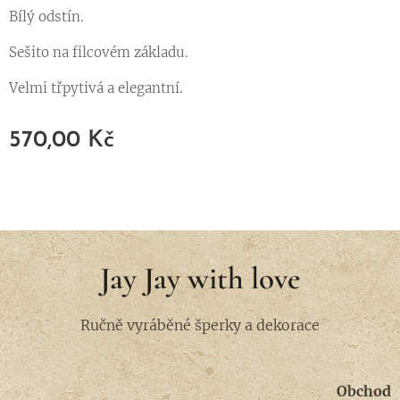
Bílý odstín.
Sešito na filcovém základu.
Velmi třpytivá a elegantní.
570,00
Kč
Jay Jay with love
Ručně vyráběné šperky a dekorace
Obchod