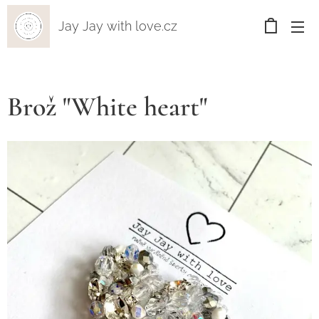
Jay Jay with love.cz
Brož "White heart"