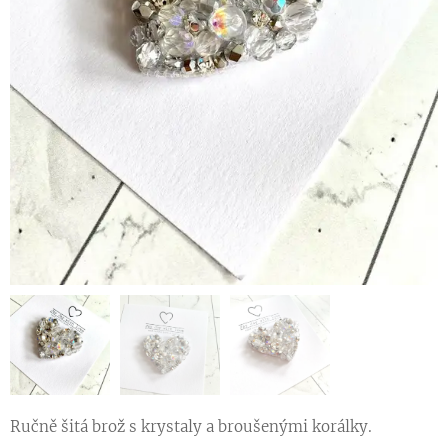
Ručně šitá brož s krystaly a broušenými korálky.