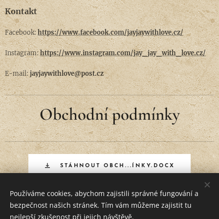
Kontakt
Facebook:
https://www.facebook.com/jayjaywithlove.cz/
Instagram:
https://www.instagram.com/jay_jay_with_love.cz/
E-mail:
jayjaywithlove@post.cz
Obchodní podmínky
STÁHNOUT OBCH...ÍNKY.DOCX
Používáme cookies, abychom zajistili správné fungování a
bezpečnost našich stránek. Tím vám můžeme zajistit tu
Vytvořeno službou
Webnode
Cookies
nejlepší zkušenost při jejich návštěvě.