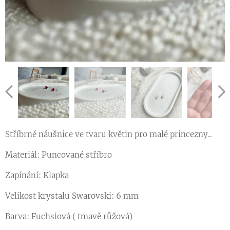
Stříbrné náušnice ve tvaru květin pro malé princezny.. ♥
Materiál: Puncované stříbro
Zapínání: Klapka
Velikost krystalu Swarovski: 6 mm
Barva: Fuchsiová ( tmavě růžová)