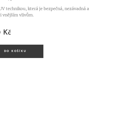
V technikou, která je bezpečná, nezávadná a
i vnějším vlivům.
0
Kč
DO KOŠÍKU