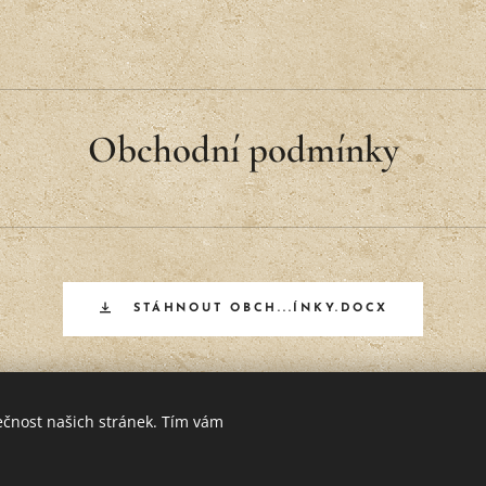
Obchodní podmínky
STÁHNOUT OBCH...ÍNKY.DOCX
ečnost našich stránek. Tím vám
Vytvořeno službou
Webnode
Cookies