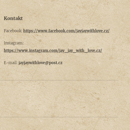
Kontakt
Facebook:
https://www.facebook.com/jayjaywithlove.cz/
Instagram:
https://www.instagram.com/jay_jay_with_love.cz/
E-mail:
jayjaywithlove@post.cz