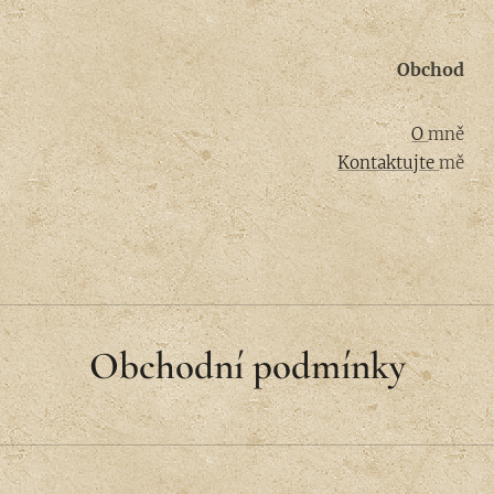
Obchod
O
mně
Kontaktujte
mě
Obchodní podmínky