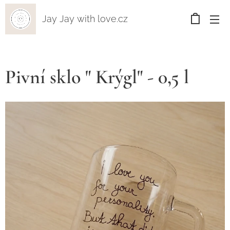
Jay Jay with love.cz
Pivní sklo " Krýgl" - 0,5 l