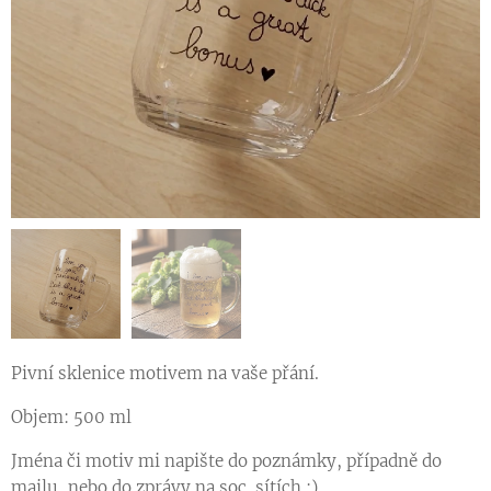
Pivní sklenice motivem na vaše přání.
Objem: 500 ml
Jména či motiv mi napište do poznámky, případně do
mailu, nebo do zprávy na soc. sítích :)