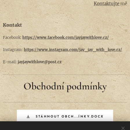
Kontaktujte
mě
Kontakt
Facebook:
https://www.facebook.com/jayjaywithlove.cz/
Instagram:
https://www.instagram.com/jay_jay_with_love.cz/
E-mail:
jayjaywithlove@post.cz
Obchodní podmínky
STÁHNOUT OBCH...ÍNKY.DOCX