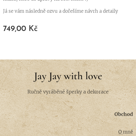
Já se vám následně ozvu a dořešíme návrh a detaily ♥
749,00
Kč
Jay Jay with love
Ručně vyráběné šperky a dekorace
Obchod
O
mně