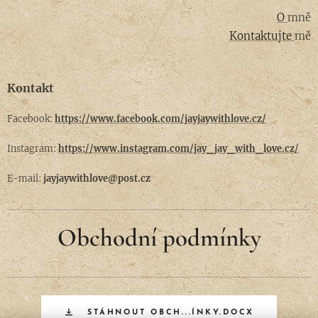
O
mně
Kontaktujte
mě
Kontakt
Facebook:
https://www.facebook.com/jayjaywithlove.cz/
Instagram:
https://www.instagram.com/jay_jay_with_love.cz/
E-mail:
jayjaywithlove@post.cz
Obchodní podmínky
STÁHNOUT OBCH...ÍNKY.DOCX