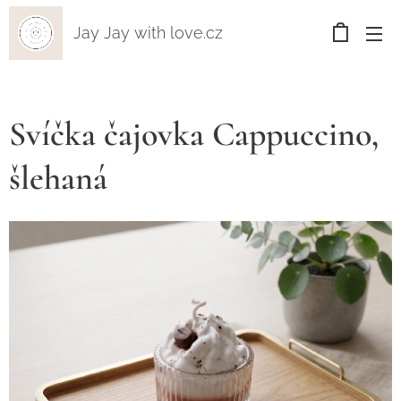
Jay Jay with love.cz
Svíčka čajovka Cappuccino,
šlehaná