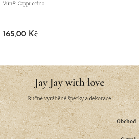
Vůně: Cappuccino
165,00
Kč
Jay Jay with love
Ručně vyráběné šperky a dekorace
Obchod