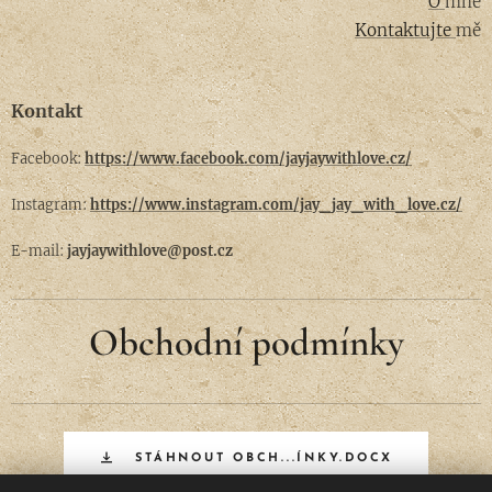
O
mně
Kontaktujte
mě
Kontakt
Facebook:
https://www.facebook.com/jayjaywithlove.cz/
Instagram:
https://www.instagram.com/jay_jay_with_love.cz/
E-mail:
jayjaywithlove@post.cz
Obchodní podmínky
STÁHNOUT OBCH...ÍNKY.DOCX