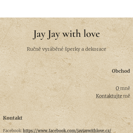
Jay Jay with love
Ručně vyráběné šperky a dekorace
Obchod
O
mně
Kontaktujte
mě
Kontakt
Facebook:
https://www.facebook.com/jayjaywithlove.cz/