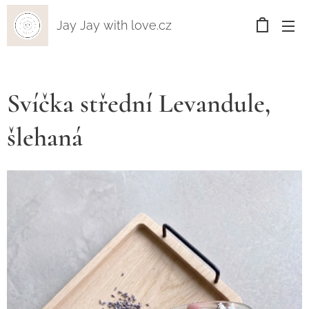
Jay Jay with love.cz
Svíčka střední Levandule,
šlehaná