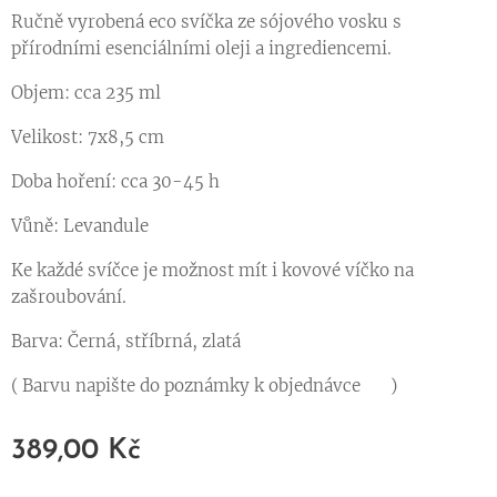
Ručně vyrobená eco svíčka ze sójového vosku s
přírodními esenciálními oleji a ingrediencemi. ♥
Objem: cca 235 ml
Velikost: 7x8,5 cm
Doba hoření: cca 30-45 h
Vůně: Levandule
Ke každé svíčce je možnost mít i kovové víčko na
zašroubování.
Barva: Černá, stříbrná, zlatá
( Barvu napište do poznámky k objednávce ♥ )
389,00
Kč