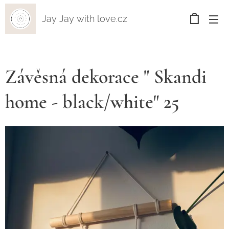
Jay Jay with love.cz
Závěsná dekorace " Skandi
home - black/white" 25