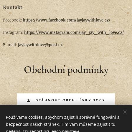
Kontakt
Facebook:
https://www.facebook.com/jayjaywithlove.cz/
Instagram:
https://www.instagram.com/jay_jay_with_love.cz/
E-mail:
jayjaywithlove@post.cz
Obchodní podmínky
STÁHNOUT OBCH...ÍNKY.DOCX
Používáme cookies, abychom zajistili správné fungování a
bezpečnost našich stránek. Tím vám můžeme zajistit tu
Vytvořeno službou
Webnode
Cookies
nejlepší zkušenost při jejich návštěvě.