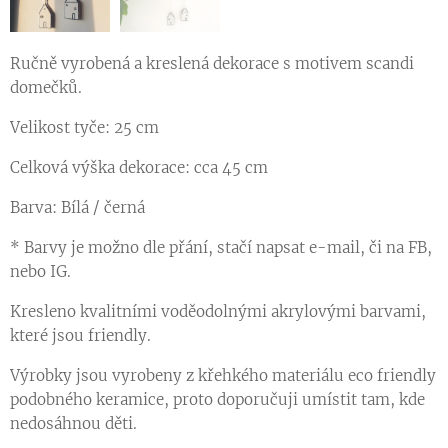
Ručně vyrobená a kreslená dekorace s motivem scandi
domečků.
Velikost tyče: 25 cm
Celková výška dekorace: cca 45 cm
Barva: Bílá / černá
* Barvy je možno dle přání, stačí napsat e-mail, či na FB,
nebo IG.
Kresleno kvalitními voděodolnými akrylovými barvami,
které jsou friendly.
Výrobky jsou vyrobeny z křehkého materiálu eco friendly
podobného keramice, proto doporučuji umístit tam, kde
nedosáhnou děti.