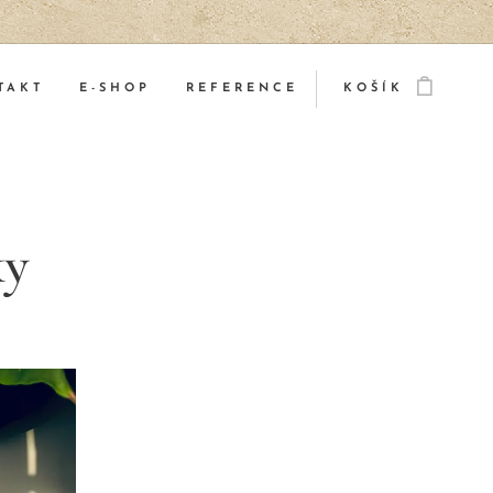
TAKT
E-SHOP
REFERENCE
KOŠÍK
ky