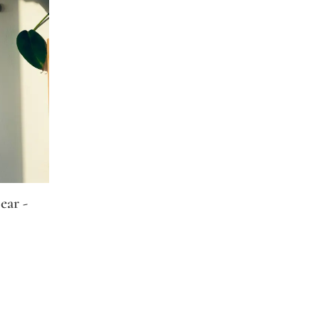
ear -